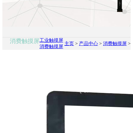
消费触摸屏
工业触摸屏
主页
>
产品中心
>
消费触摸屏
>
消费触摸屏