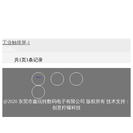
工业触摸屏-1
详细>>
共
1
页
1
条记录
@2020 东莞市鑫玩转数码电子有限公司 版权所有 技术支持：
创意柠檬科技