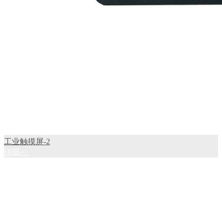
工业触摸屏-2
详细>>