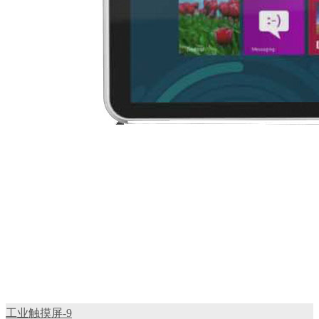
工业触摸屏-9