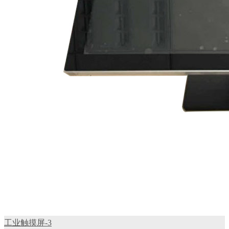
工业触摸屏-3