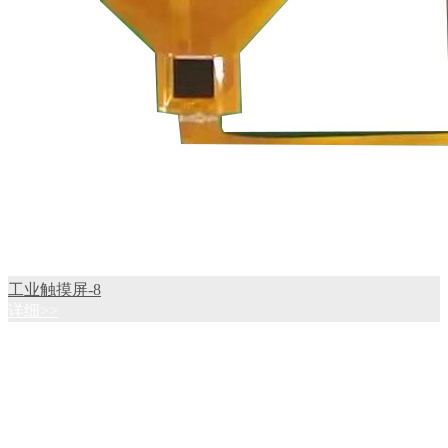
工业触摸屏-8
详细>>