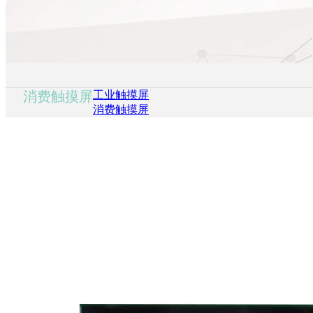
消费触摸屏
工业触摸屏
消费触摸屏